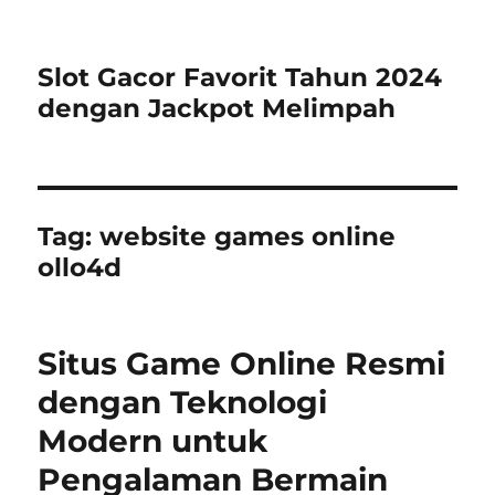
Slot Gacor Favorit Tahun 2024
dengan Jackpot Melimpah
Tag:
website games online
ollo4d
Situs Game Online Resmi
dengan Teknologi
Modern untuk
Pengalaman Bermain