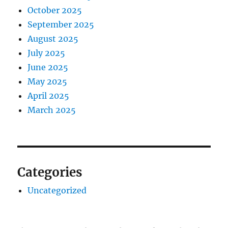
October 2025
September 2025
August 2025
July 2025
June 2025
May 2025
April 2025
March 2025
Categories
Uncategorized