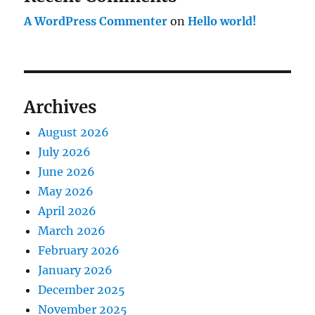
A WordPress Commenter
on
Hello world!
Archives
August 2026
July 2026
June 2026
May 2026
April 2026
March 2026
February 2026
January 2026
December 2025
November 2025