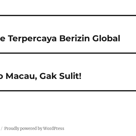
e Terpercaya Berizin Global
 Macau, Gak Sulit!
Proudly powered by WordPress