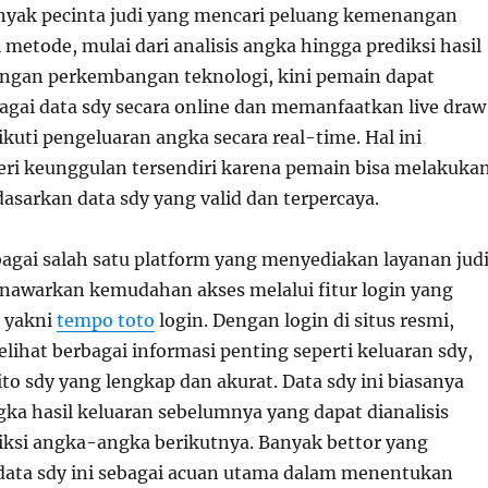
anyak pecinta judi yang mencari peluang kemenangan
 metode, mulai dari analisis angka hingga prediksi hasil
engan perkembangan teknologi, kini pemain dapat
gai data sdy secara online dan memanfaatkan live draw
kuti pengeluaran angka secara real-time. Hal ini
i keunggulan tersendiri karena pemain bisa melakuka
dasarkan data sdy yang valid dan terpercaya.
agai salah satu platform yang menyediakan layanan jud
enawarkan kemudahan akses melalui fitur login yang
 yakni
tempo toto
login. Dengan login di situs resmi,
ihat berbagai informasi penting seperti keluaran sdy,
ito sdy yang lengkap dan akurat. Data sdy ini biasanya
gka hasil keluaran sebelumnya yang dapat dianalisis
si angka-angka berikutnya. Banyak bettor yang
ata sdy ini sebagai acuan utama dalam menentukan