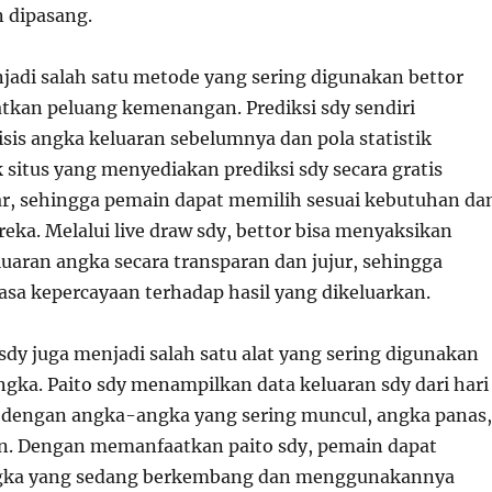
 dipasang.
njadi salah satu metode yang sering digunakan bettor
kan peluang kemenangan. Prediksi sdy sendiri
sis angka keluaran sebelumnya dan pola statistik
 situs yang menyediakan prediksi sdy secara gratis
, sehingga pemain dapat memilih sesuai kebutuhan da
eka. Melalui live draw sdy, bettor bisa menyaksikan
uaran angka secara transparan dan jujur, sehingga
sa kepercayaan terhadap hasil yang dikeluarkan.
o sdy juga menjadi salah satu alat yang sering digunakan
ngka. Paito sdy menampilkan data keluaran sdy dari hari
p dengan angka-angka yang sering muncul, angka panas,
n. Dengan memanfaatkan paito sdy, pemain dapat
ngka yang sedang berkembang dan menggunakannya