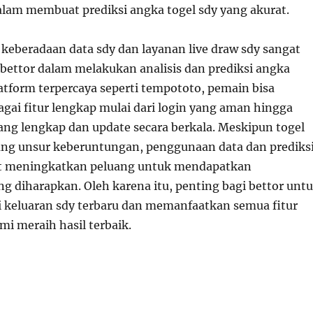
alam membuat prediksi angka togel sdy yang akurat.
keberadaan data sdy dan layanan live draw sdy sangat
ettor dalam melakukan analisis dan prediksi angka
latform terpercaya seperti tempototo, pemain bisa
gai fitur lengkap mulai dari login yang aman hingga
yang lengkap dan update secara berkala. Meskipun togel
ng unsur keberuntungan, penggunaan data dan prediks
at meningkatkan peluang untuk mendapatkan
 diharapkan. Oleh karena itu, penting bagi bettor unt
i keluaran sdy terbaru dan memanfaatkan semua fitur
mi meraih hasil terbaik.