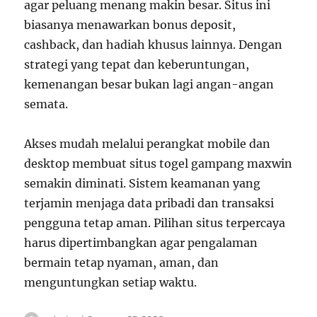
agar peluang menang makin besar. Situs ini
biasanya menawarkan bonus deposit,
cashback, dan hadiah khusus lainnya. Dengan
strategi yang tepat dan keberuntungan,
kemenangan besar bukan lagi angan-angan
semata.
Akses mudah melalui perangkat mobile dan
desktop membuat situs togel gampang maxwin
semakin diminati. Sistem keamanan yang
terjamin menjaga data pribadi dan transaksi
pengguna tetap aman. Pilihan situs terpercaya
harus dipertimbangkan agar pengalaman
bermain tetap nyaman, aman, dan
menguntungkan setiap waktu.