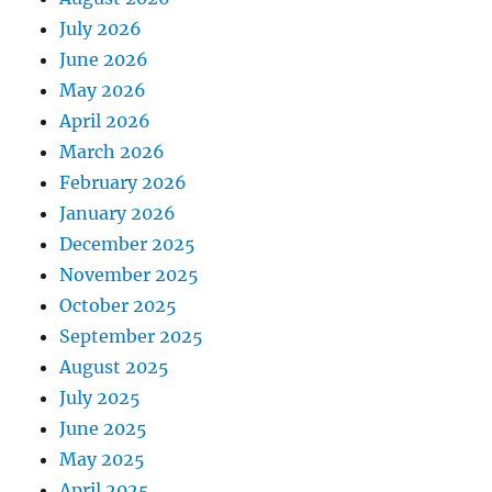
July 2026
June 2026
May 2026
April 2026
March 2026
February 2026
January 2026
December 2025
November 2025
October 2025
September 2025
August 2025
July 2025
June 2025
May 2025
April 2025