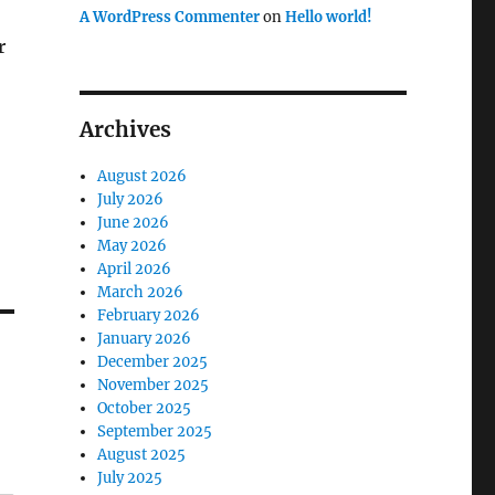
A WordPress Commenter
on
Hello world!
r
Archives
August 2026
July 2026
June 2026
May 2026
April 2026
March 2026
February 2026
January 2026
December 2025
November 2025
October 2025
September 2025
August 2025
July 2025