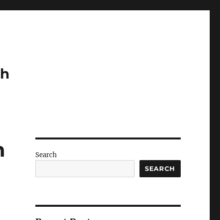
ah
n
Search
SEARCH