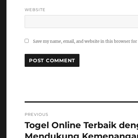
WEBSITE
Save my name, email, and website in this browser for
Post
PREVIOUS
navigation
Togel Online Terbaik de
Previous
post:
Mendukung Kemenangan