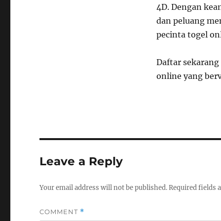
4D. Dengan kea
dan peluang men
pecinta togel on
Daftar sekaran
online yang ber
Leave a Reply
Your email address will not be published.
Required fields
COMMENT
*