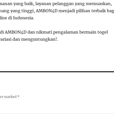
manan yang baik, layanan pelanggan yang memuaskan,
ang yang tinggi, AMBON4D menjadi pilihan terbaik bag
line di Indonesia.
g di AMBON4D dan nikmati pengalaman bermain togel
variasi dan menguntungkan!.
 are marked
*