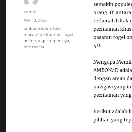
semakin populer
Author
admin
orang. Di antara
Posted
April 8, 2025
terkenal di kala
on
Tags
ambon4d
,
link toto
,
permainan khas 
macau4d
,
situs toto
,
togel
pasaran togel o
online
,
togel terpercaya
,
4D.
toto macau
Mengapa Memil
AMBON4D adalah 
dengan aman da
navigasi yang i
permainan yang 
Berikut adalah
pilihan yang tep