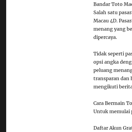
Bandar Toto Mac
Salah satu pasa
Macau 4D. Pasar
menang yang bes
dipercaya.
Tidak seperti p
opsi angka den
peluang menang 
transparan dan 
mengikuti berit
Cara Bermain T
Untuk memulai 
Daftar Akun Grat