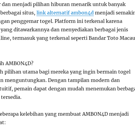
 dan menjadi pilihan hiburan menarik untuk banyak
 berbagai situs,
link alternatif ambon4d
menjadi semaki
ngan penggemar togel. Platform ini terkenal karena
yang ditawarkannya dan menyediakan berbagai jenis
nline, termasuk yang terkenal seperti Bandar Toto Maca
ih AMBON4D?
pilihan utama bagi mereka yang ingin bermain togel
n menguntungkan. Dengan tampilan modern dan
ntuitif, pemain dapat dengan mudah menemukan berbag
tersedia.
 beberapa kelebihan yang membuat AMBON4D menjadi
at: