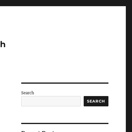
ah
Search
SEARCH