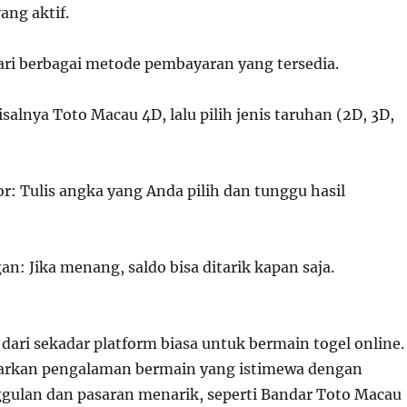
ang aktif.
 dari berbagai metode pembayaran yang tersedia.
isalnya Toto Macau 4D, lalu pilih jenis taruhan (2D, 3D,
 Tulis angka yang Anda pilih dan tunggu hasil
: Jika menang, saldo bisa ditarik kapan saja.
ari sekadar platform biasa untuk bermain togel online.
warkan pengalaman bermain yang istimewa dengan
ggulan dan pasaran menarik, seperti Bandar Toto Macau