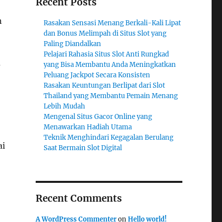
Recent Posts
n
Rasakan Sensasi Menang Berkali-Kali Lipat
dan Bonus Melimpah di Situs Slot yang
Paling Diandalkan
Pelajari Rahasia Situs Slot Anti Rungkad
u
yang Bisa Membantu Anda Meningkatkan
Peluang Jackpot Secara Konsisten
Rasakan Keuntungan Berlipat dari Slot
Thailand yang Membantu Pemain Menang
Lebih Mudah
Mengenal Situs Gacor Online yang
Menawarkan Hadiah Utama
Teknik Menghindari Kegagalan Berulang
ai
Saat Bermain Slot Digital
Recent Comments
A WordPress Commenter
on
Hello world!