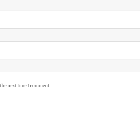
 the next time I comment.