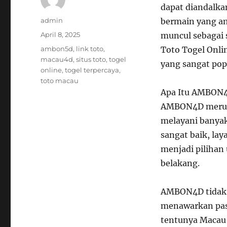
dapat diandalka
Author
admin
bermain yang 
Posted
April 8, 2025
muncul sebagai 
on
Tags
ambon5d
,
link toto
,
Toto Togel Onli
macau4d
,
situs toto
,
togel
yang sangat pop
online
,
togel terpercaya
,
toto macau
Apa Itu AMBON
AMBON4D merupak
melayani banyak
sangat baik, la
menjadi pilihan 
belakang.
AMBON4D tidak h
menawarkan pasa
tentunya Macau 