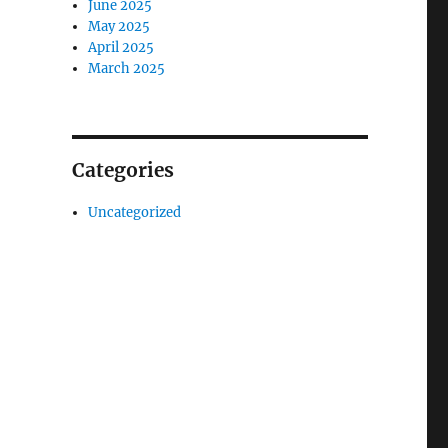
June 2025
May 2025
April 2025
March 2025
Categories
Uncategorized