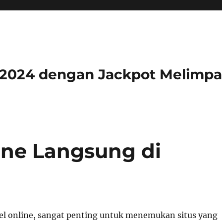
n 2024 dengan Jackpot Melimp
line Langsung di
gel online, sangat penting untuk menemukan situs yang