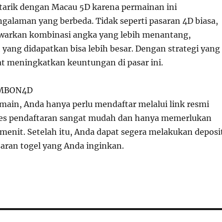
tarik dengan Macau 5D karena permainan ini
alaman yang berbeda. Tidak seperti pasaran 4D biasa,
arkan kombinasi angka yang lebih menantang,
 yang didapatkan bisa lebih besar. Dengan strategi yang
at meningkatkan keuntungan di pasar ini.
 AMBON4D
main, Anda hanya perlu mendaftar melalui link resmi
s pendaftaran sangat mudah dan hanya memerlukan
menit. Setelah itu, Anda dapat segera melakukan deposi
aran togel yang Anda inginkan.