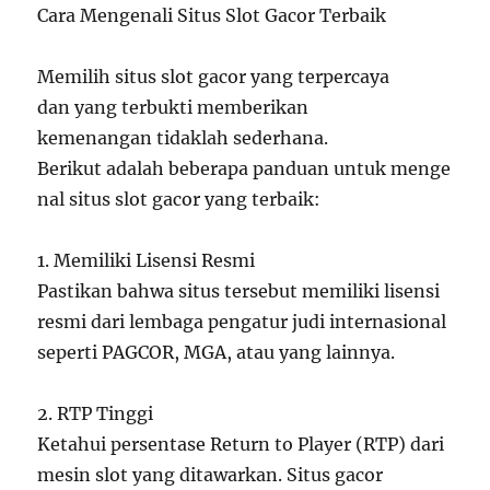
Cara Mengenali Situs Slot Gacor Terbaik
Memilih situs slot gacor yang terpercaya
dan yang terbukti memberikan
kemenangan tidaklah sederhana.
Berikut adalah beberapa panduan untuk menge
nal situs slot gacor yang terbaik:
1. Memiliki Lisensi Resmi
Pastikan bahwa situs tersebut memiliki lisensi
resmi dari lembaga pengatur judi internasional
seperti PAGCOR, MGA, atau yang lainnya.
2. RTP Tinggi
Ketahui persentase Return to Player (RTP) dari
mesin slot yang ditawarkan. Situs gacor