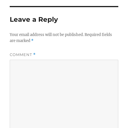
Leave a Reply
Your email address will not be published.
Required fields
are marked
*
COMMENT
*