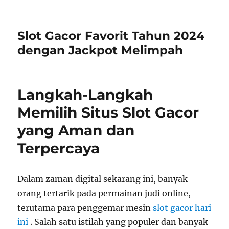
Slot Gacor Favorit Tahun 2024
dengan Jackpot Melimpah
Langkah-Langkah
Memilih Situs Slot Gacor
yang Aman dan
Terpercaya
Dalam zaman digital sekarang ini, banyak
orang tertarik pada permainan judi online,
terutama para penggemar mesin
slot gacor hari
ini
. Salah satu istilah yang populer dan banyak