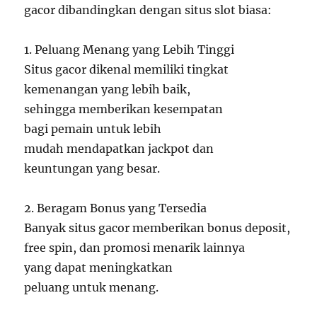
gacor dibandingkan dengan situs slot biasa:
1. Peluang Menang yang Lebih Tinggi
Situs gacor dikenal memiliki tingkat
kemenangan yang lebih baik,
sehingga memberikan kesempatan
bagi pemain untuk lebih
mudah mendapatkan jackpot dan
keuntungan yang besar.
2. Beragam Bonus yang Tersedia
Banyak situs gacor memberikan bonus deposit,
free spin, dan promosi menarik lainnya
yang dapat meningkatkan
peluang untuk menang.