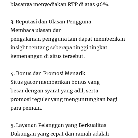
biasanya menyediakan RTP di atas 96%.
3. Reputasi dan Ulasan Pengguna
Membaca ulasan dan
pengalaman pengguna lain dapat memberikan
insight tentang seberapa tinggi tingkat
kemenangan di situs tersebut.
4. Bonus dan Promosi Menarik
Situs gacor memberikan bonus yang
besar dengan syarat yang adil, serta
promosi reguler yang menguntungkan bagi
para pemain.
5. Layanan Pelanggan yang Berkualitas
Dukungan yang cepat dan ramah adalah