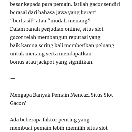
besar kepada para pemain. Istilah gacor sendiri
berasal dari bahasa Jawa yang berarti
“berhasil” atau “mudah menang”.
Dalam ranah perjudian online, situs slot
gacor telah membangun reputasi yang
baik karena sering kali memberikan peluang
untuk menang serta mendapatkan
bonus atau jackpot yang signifikan.
—
Mengapa Banyak Pemain Mencari Situs Slot
Gacor?
Ada beberapa faktor penting yang
membuat pemain lebih memilih situs slot