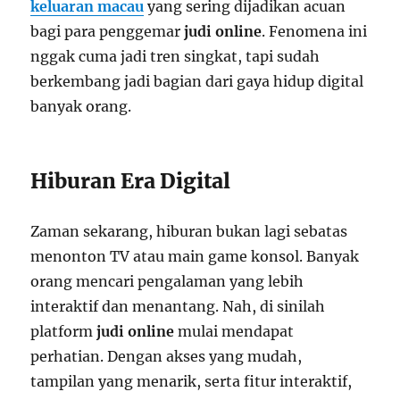
keluaran macau
yang sering dijadikan acuan
bagi para penggemar
judi online
. Fenomena ini
nggak cuma jadi tren singkat, tapi sudah
berkembang jadi bagian dari gaya hidup digital
banyak orang.
Hiburan Era Digital
Zaman sekarang, hiburan bukan lagi sebatas
menonton TV atau main game konsol. Banyak
orang mencari pengalaman yang lebih
interaktif dan menantang. Nah, di sinilah
platform
judi online
mulai mendapat
perhatian. Dengan akses yang mudah,
tampilan yang menarik, serta fitur interaktif,