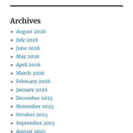
Archives
August 2026
July 2026
June 2026
May 2026
April 2026
March 2026
February 2026
January 2026
December 2025
November 2025
October 2025
September 2025
August 2025