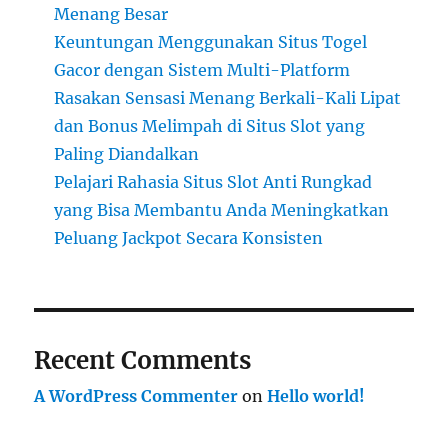
Menang Besar
Keuntungan Menggunakan Situs Togel
Gacor dengan Sistem Multi-Platform
Rasakan Sensasi Menang Berkali-Kali Lipat
dan Bonus Melimpah di Situs Slot yang
Paling Diandalkan
Pelajari Rahasia Situs Slot Anti Rungkad
yang Bisa Membantu Anda Meningkatkan
Peluang Jackpot Secara Konsisten
Recent Comments
A WordPress Commenter
on
Hello world!