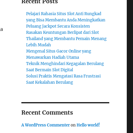
Recent Posts
Pelajari Rahasia Situs Slot Anti Rungkad
yang Bisa Membantu Anda Meningkatkan
Peluang Jackpot Secara Konsisten
ga
Rasakan Keuntungan Berlipat dari Slot
Thailand yang Membantu Pemain Menang
Lebih Mudah
Mengenal Situs Gacor Online yang
Menawarkan Hadiah Utama
Teknik Menghindari Kegagalan Berulang
Saat Bermain Slot Digital
Solusi Praktis Mengatasi Rasa Frustrasi
Saat Kekalahan Berulang
Recent Comments
A WordPress Commenter
on
Hello world!