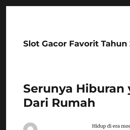
Slot Gacor Favorit Tahu
Serunya Hiburan 
Dari Rumah
Hidup di era mo