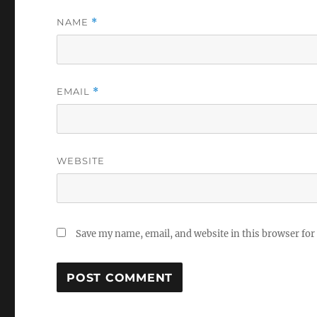
NAME
*
EMAIL
*
WEBSITE
Save my name, email, and website in this browser for