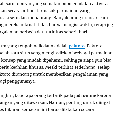
ah satu hiburan yang semakin populer adalah aktivitas
ukan secara online, termasuk permainan yang
asi seru dan menantang. Banyak orang mencari cara
ng mereka nikmati tidak hanya mengisi waktu, tetapi ju
alaman berbeda dari rutinitas sehari-hari.
form yang tengah naik daun adalah
paktoto
. Paktoto
 salah satu situs yang menghadirkan berbagai permainan
konsep yang mudah dipahami, sehingga siapa pun bisa
erlu keahlian khusus. Meski terlihat sederhana, setiap
aktoto dirancang untuk memberikan pengalaman yang
agi penggunanya.
ngkiri, beberapa orang tertarik pada
judi online
karena
tangan yang ditawarkan. Namun, penting untuk diingat
 hiburan semacam ini harus dilakukan secara