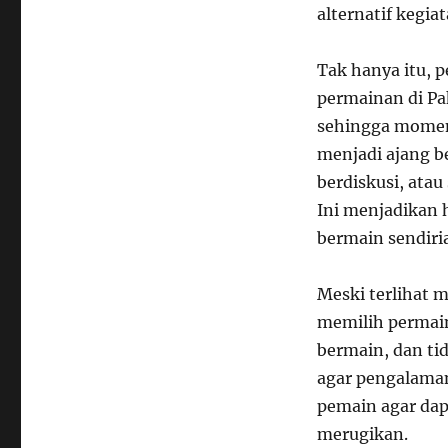
alternatif kegia
Tak hanya itu, 
permainan di Pa
sehingga momen h
menjadi ajang be
berdiskusi, ata
Ini menjadikan 
bermain sendiri
Meski terlihat 
memilih permai
bermain, dan ti
agar pengalaman
pemain agar dap
merugikan.