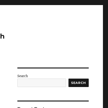
ah
Search
SEARCH