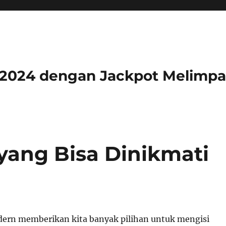
n 2024 dengan Jackpot Melimp
yang Bisa Dinikmati
dern memberikan kita banyak pilihan untuk mengisi