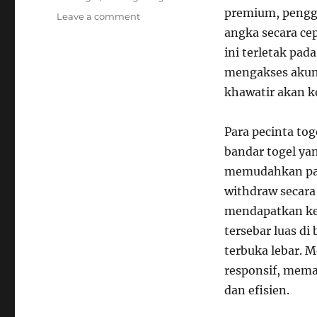
premium, penggu
on
Leave a comment
Bandar
angka secara ce
Togel
ini terletak pa
Online
mengakses akun 
dengan
Proses
khawatir akan k
Aman
Para pecinta to
bandar togel yan
memudahkan par
withdraw secara
mendapatkan kem
tersebar luas d
terbuka lebar. 
responsif, mema
dan efisien.