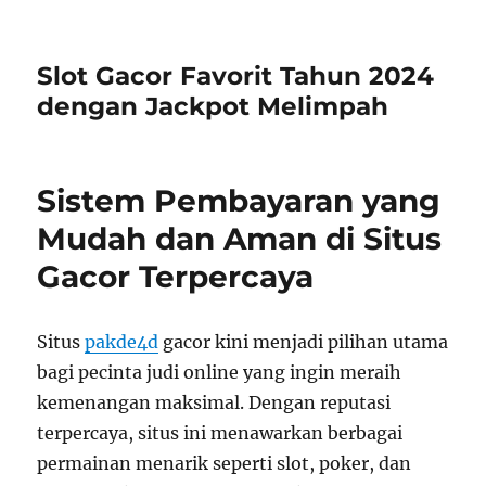
Slot Gacor Favorit Tahun 2024
dengan Jackpot Melimpah
Sistem Pembayaran yang
Mudah dan Aman di Situs
Gacor Terpercaya
Situs
pakde4d
gacor kini menjadi pilihan utama
bagi pecinta judi online yang ingin meraih
kemenangan maksimal. Dengan reputasi
terpercaya, situs ini menawarkan berbagai
permainan menarik seperti slot, poker, dan