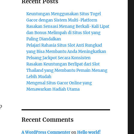
Recent Posts
Keuntungan Menggunakan Situs Togel
Gacor dengan Sistem Multi-Platform
Rasakan Sensasi Menang Berkali-Kali Lipat
dan Bonus Melimpah di Situs Slot yang
Paling Diandalkan
Pelajari Rahasia Situs Slot Anti Rungkad
yang Bisa Membantu Anda Meningkatkan
Peluang Jackpot Secara Konsisten
Rasakan Keuntungan Berlipat dari Slot
Thailand yang Membantu Pemain Menang
Lebih Mudah
Mengenal Situs Gacor Online yang
Menawarkan Hadiah Utama
p
Recent Comments
A WordPress Commenter
on
Hello world!