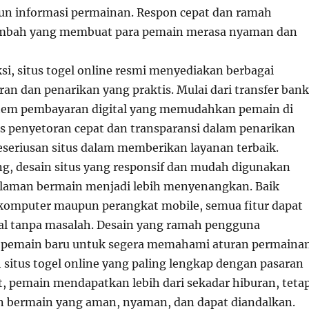
un informasi permainan. Respon cepat dan ramah
tambah yang membuat para pemain merasa nyaman dan
ksi, situs togel online resmi menyediakan berbagai
an dan penarikan yang praktis. Mulai dari transfer bank
stem pembayaran digital yang memudahkan pemain di
es penyetoran cepat dan transparansi dalam penarikan
eriusan situs dalam memberikan layanan terbaik.
ng, desain situs yang responsif dan mudah digunakan
aman bermain menjadi lebih menyenangkan. Baik
 komputer maupun perangkat mobile, semua fitur dapat
al tanpa masalah. Desain yang ramah pengguna
emain baru untuk segera memahami aturan permainan
situs togel online yang paling lengkap dengan pasaran
t, pemain mendapatkan lebih dari sekadar hiburan, tetap
 bermain yang aman, nyaman, dan dapat diandalkan.