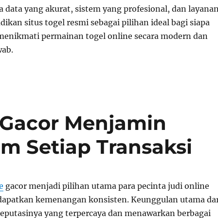
 data yang akurat, sistem yang profesional, dan layana
kan situs togel resmi sebagai pilihan ideal bagi siapa
 menikmati permainan togel online secara modern dan
wab.
 Gacor Menjamin
am Setiap Transaksi
e
gacor menjadi pilihan utama para pecinta judi online
dapatkan kemenangan konsisten. Keunggulan utama dar
h reputasinya yang terpercaya dan menawarkan berbagai