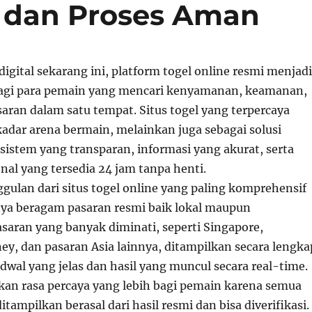
 dan Proses Aman
igital sekarang ini, platform togel online resmi menjadi
 bagi para pemain yang mencari kenyamanan, keamanan,
aran dalam satu tempat. Situs togel yang terpercaya
adar arena bermain, melainkan juga sebagai solusi
istem yang transparan, informasi yang akurat, serta
nal yang tersedia 24 jam tanpa henti.
gulan dari situs togel online yang paling komprehensif
nya beragam pasaran resmi baik lokal maupun
asaran yang banyak diminati, seperti Singapore,
y, dan pasaran Asia lainnya, ditampilkan secara lengka
wal yang jelas dan hasil yang muncul secara real-time.
kan rasa percaya yang lebih bagi pemain karena semua
itampilkan berasal dari hasil resmi dan bisa diverifikasi.