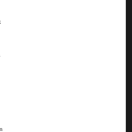
k
n
n