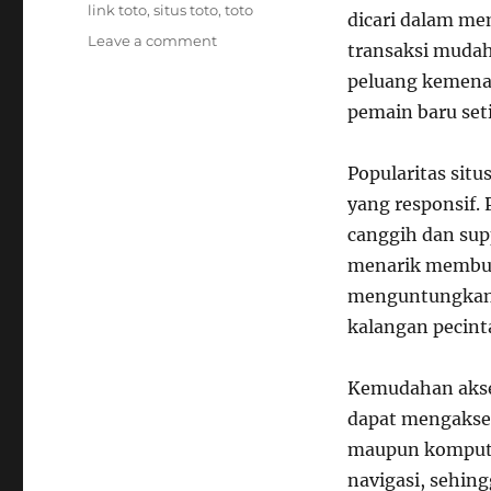
link toto
,
situs toto
,
toto
dicari dalam mem
on
Leave a comment
transaksi mudah
Perbandingan
peluang kemenan
Antara
Situs
pemain baru seti
Gacor
Lokal
Popularitas situ
dan
Internasional
yang responsif
canggih dan sup
menarik membu
menguntungkan. 
kalangan pecinta
Kemudahan akses
dapat mengakses 
maupun kompute
navigasi, sehi