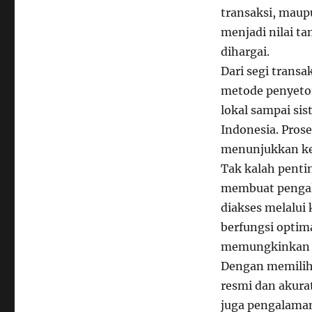
transaksi, maup
menjadi nilai 
dihargai.
Dari segi transa
metode penyetor
lokal sampai si
Indonesia. Pros
menunjukkan kes
Tak kalah penti
membuat pengal
diakses melalui
berfungsi optim
memungkinkan p
Dengan memilih 
resmi dan akura
juga pengalaman