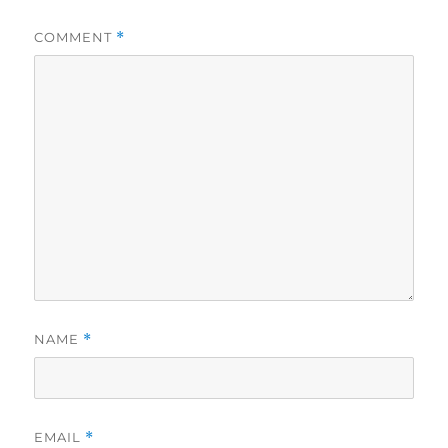
COMMENT
*
NAME
*
EMAIL
*