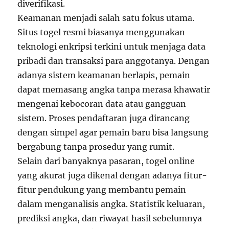
diverifikasi.
Keamanan menjadi salah satu fokus utama.
Situs togel resmi biasanya menggunakan
teknologi enkripsi terkini untuk menjaga data
pribadi dan transaksi para anggotanya. Dengan
adanya sistem keamanan berlapis, pemain
dapat memasang angka tanpa merasa khawatir
mengenai kebocoran data atau gangguan
sistem. Proses pendaftaran juga dirancang
dengan simpel agar pemain baru bisa langsung
bergabung tanpa prosedur yang rumit.
Selain dari banyaknya pasaran, togel online
yang akurat juga dikenal dengan adanya fitur-
fitur pendukung yang membantu pemain
dalam menganalisis angka. Statistik keluaran,
prediksi angka, dan riwayat hasil sebelumnya