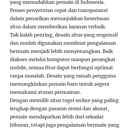
yang memudahkan pemain di Indonesia.
Proses penyetoran cepat dan transparansi
dalam penarikan menunjukkan keseriusan
situs dalam memberikan layanan terbaik.
Tak kalah penting, desain situs yang responsif
dan mudah digunakan membuat pengalaman
bermain menjadi lebih menyenangkan. Baik
diakses melalui komputer maupun perangkat
mobile, semua fitur dapat berfungsi optimal
tanpa masalah. Desain yang ramah pengguna
memungkinkan pemain baru untuk segera
memahami aturan permainan.
Dengan memilih situs togel online yang paling
lengkap dengan pasaran resmi dan akurat,
pemain mendapatkan lebih dari sekadar
hiburan, tetapi juga pengalaman bermain yang