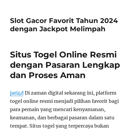
Slot Gacor Favorit Tahun 2024
dengan Jackpot Melimpah
Situs Togel Online Resmi
dengan Pasaran Lengkap
dan Proses Aman
jari4d
Di zaman digital sekarang ini, platform
togel online resmi menjadi pilihan favorit bagi
para pemain yang mencari kenyamanan,
keamanan, dan berbagai pasaran dalam satu
tempat. Situs togel yang terpercaya bukan