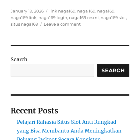
Posted
Tags
January 19, 2026
link naga169
,
naga 169
,
naga169
,
on
naga169 link
,
naga169 login
,
naga169 resmi
,
naga169 slot
,
on
situs naga169
Leave a comment
Slot
Gacor
dengan
Kombinasi
Bonus
Search
Paling
Gila
SEARCH
Recent Posts
Pelajari Rahasia Situs Slot Anti Rungkad
yang Bisa Membantu Anda Meningkatkan
Peluang Jackpot Secara Konsisten