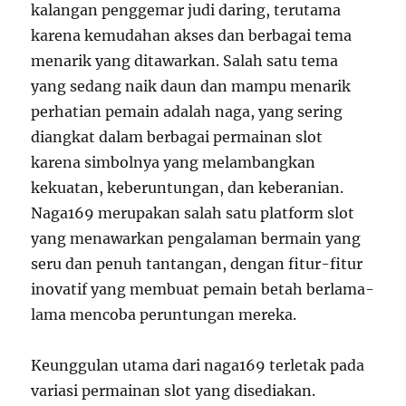
kalangan penggemar judi daring, terutama
karena kemudahan akses dan berbagai tema
menarik yang ditawarkan. Salah satu tema
yang sedang naik daun dan mampu menarik
perhatian pemain adalah naga, yang sering
diangkat dalam berbagai permainan slot
karena simbolnya yang melambangkan
kekuatan, keberuntungan, dan keberanian.
Naga169 merupakan salah satu platform slot
yang menawarkan pengalaman bermain yang
seru dan penuh tantangan, dengan fitur-fitur
inovatif yang membuat pemain betah berlama-
lama mencoba peruntungan mereka.
Keunggulan utama dari naga169 terletak pada
variasi permainan slot yang disediakan.