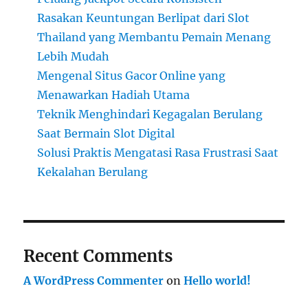
Rasakan Keuntungan Berlipat dari Slot
Thailand yang Membantu Pemain Menang
Lebih Mudah
Mengenal Situs Gacor Online yang
Menawarkan Hadiah Utama
Teknik Menghindari Kegagalan Berulang
Saat Bermain Slot Digital
Solusi Praktis Mengatasi Rasa Frustrasi Saat
Kekalahan Berulang
Recent Comments
A WordPress Commenter
on
Hello world!