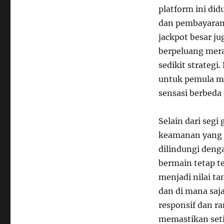
platform ini di
dan pembayaran 
jackpot besar j
berpeluang mer
sedikit strateg
untuk pemula m
sensasi berbeda 
Selain dari segi 
keamanan yang t
dilindungi denga
bermain tetap t
menjadi nilai 
dan di mana saj
responsif dan 
memastikan seti