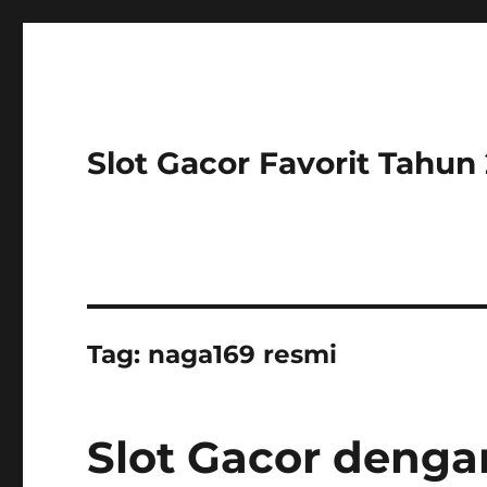
Slot Gacor Favorit Tahu
Tag:
naga169 resmi
Slot Gacor deng