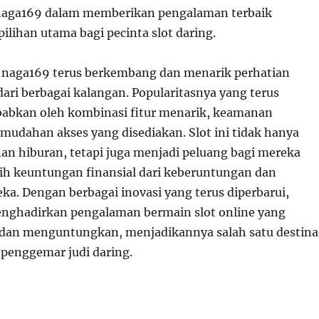
aga169 dalam memberikan pengalaman terbaik
lihan utama bagi pecinta slot daring.
a naga169 terus berkembang dan menarik perhatian
ari berbagai kalangan. Popularitasnya yang terus
abkan oleh kombinasi fitur menarik, keamanan
emudahan akses yang disediakan. Slot ini tidak hanya
an hiburan, tetapi juga menjadi peluang bagi mereka
ih keuntungan finansial dari keberuntungan dan
ka. Dengan berbagai inovasi yang terus diperbarui,
nghadirkan pengalaman bermain slot online yang
an menguntungkan, menjadikannya salah satu destina
 penggemar judi daring.