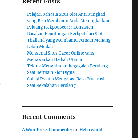
Recent Posts
Pelajari Rahasia Situs Slot Anti Rungkad
yang Bisa Membantu Anda Meningkatkan
Peluang Jackpot Secara Konsisten
Rasakan Keuntungan Berlipat dari Slot
Thailand yang Membantu Pemain Menang
Lebih Mudah
Mengenal Situs Gacor Online yang
Menawarkan Hadiah Utama
Teknik Menghindari Kegagalan Berulang
Saat Bermain Slot Digital
Solusi Praktis Mengatasi Rasa Frustrasi
n
Saat Kekalahan Berulang
Recent Comments
A WordPress Commenter
on
Hello world!