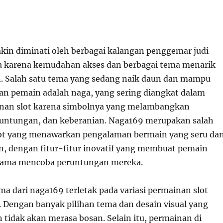
akin diminati oleh berbagai kalangan penggemar judi
a karena kemudahan akses dan berbagai tema menarik
. Salah satu tema yang sedang naik daun dan mampu
an pemain adalah naga, yang sering diangkat dalam
inan slot karena simbolnya yang melambangkan
runtungan, dan keberanian. Naga169 merupakan salah
lot yang menawarkan pengalaman bermain yang seru da
, dengan fitur-fitur inovatif yang membuat pemain
lama mencoba peruntungan mereka.
a dari naga169 terletak pada variasi permainan slot
. Dengan banyak pilihan tema dan desain visual yang
 tidak akan merasa bosan. Selain itu, permainan di