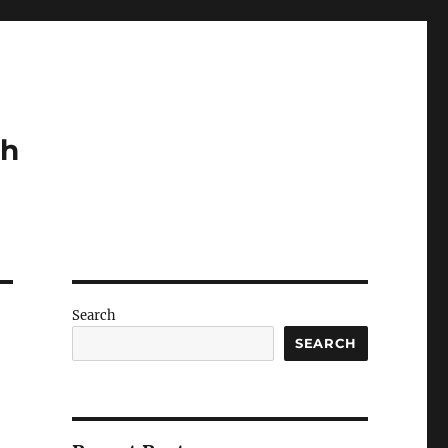
ah
Search
SEARCH