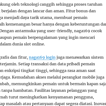
dukung oleh teknologi canggih sehingga proses taruhan
berjalan dengan lancar dan aman. Fitur bonus dan
uga menjadi daya tarik utama, membuat pemain
aih kemenangan besar hanya dengan keberuntungan da
i. Dengan antarmuka yang user-friendly, naga169 cocok
aupun pemain berpengalaman yang ingin mencari
dalam dunia slot online.
grafis dan fitur,
naga169 login
juga menawarkan sistem
erjamin. Setiap transaksi dan data pribadi pemain
n enkripsi tingkat tinggi, sehingga rasa aman saat
erjaga. Kemudahan akses melalui perangkat mobile juga
tambah, memungkinkan pemain untuk bermain kapan saj
a tanpa hambatan. Fasilitas layanan pelanggan yang
ramah turut meningkatkan kenyamanan pengguna,
ap masalah atau pertanyaan dapat segera diatasi. Inovas