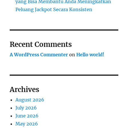
yang Bisa Membantu Anda Meningkatkan
Peluang Jackpot Secara Konsisten
Recent Comments
A WordPress Commenter
on
Hello world!
Archives
August 2026
July 2026
June 2026
May 2026