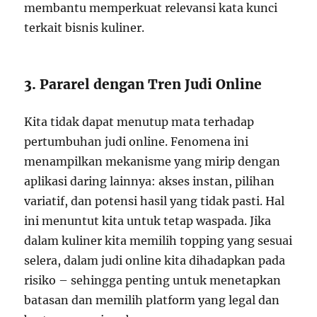
membantu memperkuat relevansi kata kunci
terkait bisnis kuliner.
3. Pararel dengan Tren Judi Online
Kita tidak dapat menutup mata terhadap
pertumbuhan judi online. Fenomena ini
menampilkan mekanisme yang mirip dengan
aplikasi daring lainnya: akses instan, pilihan
variatif, dan potensi hasil yang tidak pasti. Hal
ini menuntut kita untuk tetap waspada. Jika
dalam kuliner kita memilih topping yang sesuai
selera, dalam judi online kita dihadapkan pada
risiko – sehingga penting untuk menetapkan
batasan dan memilih platform yang legal dan