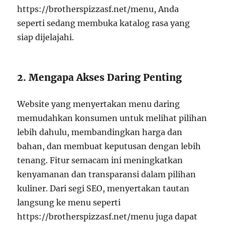
https://brotherspizzasf.net/menu, Anda
seperti sedang membuka katalog rasa yang
siap dijelajahi.
2. Mengapa Akses Daring Penting
Website yang menyertakan menu daring
memudahkan konsumen untuk melihat pilihan
lebih dahulu, membandingkan harga dan
bahan, dan membuat keputusan dengan lebih
tenang. Fitur semacam ini meningkatkan
kenyamanan dan transparansi dalam pilihan
kuliner. Dari segi SEO, menyertakan tautan
langsung ke menu seperti
https://brotherspizzasf.net/menu juga dapat