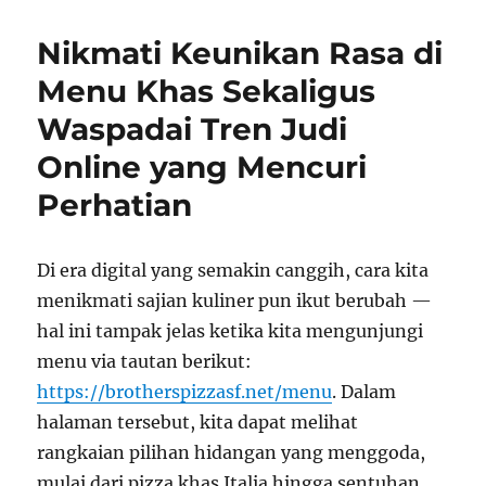
Online
Favorit
Nikmati Keunikan Rasa di
untuk
Hiburan
Menu Khas Sekaligus
Digital
Waspadai Tren Judi
yang
Seru
Online yang Mencuri
dan
Menantang
Perhatian
Di era digital yang semakin canggih, cara kita
menikmati sajian kuliner pun ikut berubah —
hal ini tampak jelas ketika kita mengunjungi
menu via tautan berikut:
https://brotherspizzasf.net/menu
. Dalam
halaman tersebut, kita dapat melihat
rangkaian pilihan hidangan yang menggoda,
mulai dari pizza khas Italia hingga sentuhan