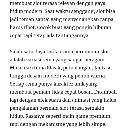
membuat slot terasa relevan dengan gaya
hidup modern. Saat waktu senggang, slot bisa
jadi teman santai yang menyenangkan tanpa
harus ribet. Cocok buat yang pengin hiburan
cepat tapi tetap ada tantangannya.
Salah satu daya tarik utama permainan slot
adalah variasi tema yang sangat beragam.
Mulai dari tema klasik, petualangan, fantasi,
hingga desain modern yang penuh warna.
Setiap tema punya karakter unik yang
membuat pemain tidak cepat bosan. Ditambah
lagi dengan efek suara dan animasi yang halus,
pengalaman bermain slot terasa semakin
hidup. Rasanya seperti main game premium,
tapi dengan mekanisme yang lebih simpel.