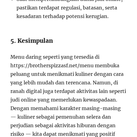
pastikan terdapat regulasi, batasan, serta
kesadaran terhadap potensi kerugian.
5. Kesimpulan
Menu daring seperti yang tersedia di
https://brotherspizzasf.net/menu membuka
peluang untuk menikmati kuliner dengan cara
yang lebih mudah dan terencana. Namun, di
ranah digital juga terdapat aktivitas lain seperti
judi online yang memerlukan kewaspadaan.
Dengan memahami karakter masing-masing
— kuliner sebagai pemenuhan selera dan
perjudian sebagai aktivitas hiburan dengan
risiko — kita dapat menikmati yang positif