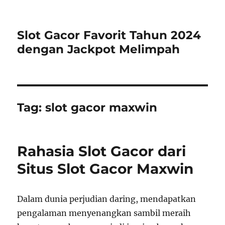
Slot Gacor Favorit Tahun 2024
dengan Jackpot Melimpah
Tag:
slot gacor maxwin
Rahasia Slot Gacor dari
Situs Slot Gacor Maxwin
Dalam dunia perjudian daring, mendapatkan
pengalaman menyenangkan sambil meraih