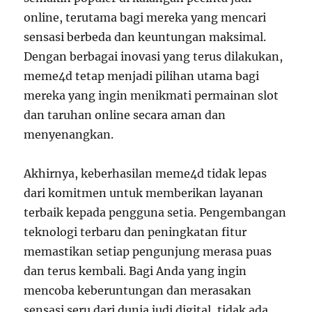
online, terutama bagi mereka yang mencari
sensasi berbeda dan keuntungan maksimal.
Dengan berbagai inovasi yang terus dilakukan,
meme4d tetap menjadi pilihan utama bagi
mereka yang ingin menikmati permainan slot
dan taruhan online secara aman dan
menyenangkan.
Akhirnya, keberhasilan meme4d tidak lepas
dari komitmen untuk memberikan layanan
terbaik kepada pengguna setia. Pengembangan
teknologi terbaru dan peningkatan fitur
memastikan setiap pengunjung merasa puas
dan terus kembali. Bagi Anda yang ingin
mencoba keberuntungan dan merasakan
sensasi seru dari dunia judi digital, tidak ada