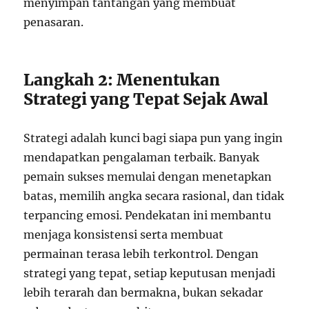
menyimpan tantangan yang membuat
penasaran.
Langkah 2: Menentukan
Strategi yang Tepat Sejak Awal
Strategi adalah kunci bagi siapa pun yang ingin
mendapatkan pengalaman terbaik. Banyak
pemain sukses memulai dengan menetapkan
batas, memilih angka secara rasional, dan tidak
terpancing emosi. Pendekatan ini membantu
menjaga konsistensi serta membuat
permainan terasa lebih terkontrol. Dengan
strategi yang tepat, setiap keputusan menjadi
lebih terarah dan bermakna, bukan sekadar