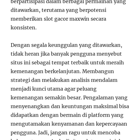
berpartisipasi dalam berbagai permainan yang
ditawarkan, terutama yang berpotensi
memberikan slot gacor maxwin secara
konsisten.
Dengan segala keunggulan yang ditawarkan,
tidak heran jika banyak pengguna menyebut
situs ini sebagai tempat terbaik untuk meraih
kemenangan berkelanjutan. Membangun
strategi dan melakukan analisis mendalam
menjadi kunci utama agar peluang
kemenangan semakin besar. Pengalaman yang
menyenangkan dan keuntungan maksimal bisa
didapatkan dengan bermain di platform yang
mengutamakan kenyamanan dan kepercayaan
pengguna. Jadi, jangan ragu untuk mencoba