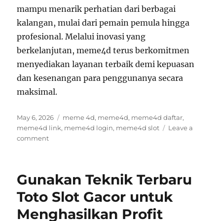
mampu menarik perhatian dari berbagai
kalangan, mulai dari pemain pemula hingga
profesional. Melalui inovasi yang
berkelanjutan, meme4d terus berkomitmen
menyediakan layanan terbaik demi kepuasan
dan kesenangan para penggunanya secara
maksimal.
Posted
Tags
May 6, 2026
meme 4d
,
meme4d
,
meme4d daftar
,
on
meme4d link
,
meme4d login
,
meme4d slot
Leave a
on
comment
Pelajari
Teknik
Rahasia
Gunakan Teknik Terbaru
Toto
Slot
Toto Slot Gacor untuk
Gacor
Menghasilkan Profit
untuk
Mendapatkan