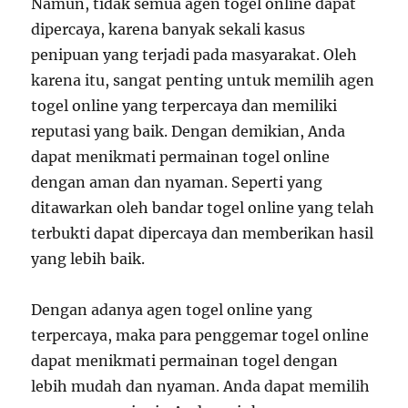
Namun, tidak semua agen togel online dapat
dipercaya, karena banyak sekali kasus
penipuan yang terjadi pada masyarakat. Oleh
karena itu, sangat penting untuk memilih agen
togel online yang terpercaya dan memiliki
reputasi yang baik. Dengan demikian, Anda
dapat menikmati permainan togel online
dengan aman dan nyaman. Seperti yang
ditawarkan oleh bandar togel online yang telah
terbukti dapat dipercaya dan memberikan hasil
yang lebih baik.
Dengan adanya agen togel online yang
terpercaya, maka para penggemar togel online
dapat menikmati permainan togel dengan
lebih mudah dan nyaman. Anda dapat memilih