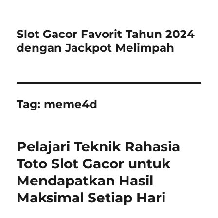
Slot Gacor Favorit Tahun 2024
dengan Jackpot Melimpah
Tag:
meme4d
Pelajari Teknik Rahasia
Toto Slot Gacor untuk
Mendapatkan Hasil
Maksimal Setiap Hari