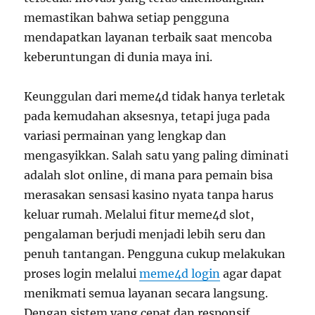
memastikan bahwa setiap pengguna
mendapatkan layanan terbaik saat mencoba
keberuntungan di dunia maya ini.
Keunggulan dari meme4d tidak hanya terletak
pada kemudahan aksesnya, tetapi juga pada
variasi permainan yang lengkap dan
mengasyikkan. Salah satu yang paling diminati
adalah slot online, di mana para pemain bisa
merasakan sensasi kasino nyata tanpa harus
keluar rumah. Melalui fitur meme4d slot,
pengalaman berjudi menjadi lebih seru dan
penuh tantangan. Pengguna cukup melakukan
proses login melalui
meme4d login
agar dapat
menikmati semua layanan secara langsung.
Dengan sistem yang cepat dan responsif,