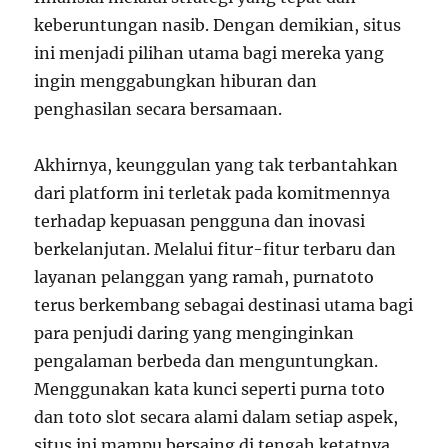
keberuntungan nasib. Dengan demikian, situs
ini menjadi pilihan utama bagi mereka yang
ingin menggabungkan hiburan dan
penghasilan secara bersamaan.
Akhirnya, keunggulan yang tak terbantahkan
dari platform ini terletak pada komitmennya
terhadap kepuasan pengguna dan inovasi
berkelanjutan. Melalui fitur-fitur terbaru dan
layanan pelanggan yang ramah, purnatoto
terus berkembang sebagai destinasi utama bagi
para penjudi daring yang menginginkan
pengalaman berbeda dan menguntungkan.
Menggunakan kata kunci seperti purna toto
dan toto slot secara alami dalam setiap aspek,
situs ini mampu bersaing di tengah ketatnya