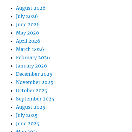
August 2026
July 2026
June 2026
May 2026
April 2026
March 2026
February 2026
January 2026
December 2025
November 2025
October 2025
September 2025
August 2025
July 2025
June 2025
May 2025