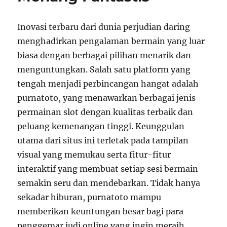
Inovasi terbaru dari dunia perjudian daring
menghadirkan pengalaman bermain yang luar
biasa dengan berbagai pilihan menarik dan
menguntungkan. Salah satu platform yang
tengah menjadi perbincangan hangat adalah
purnatoto, yang menawarkan berbagai jenis
permainan slot dengan kualitas terbaik dan
peluang kemenangan tinggi. Keunggulan
utama dari situs ini terletak pada tampilan
visual yang memukau serta fitur-fitur
interaktif yang membuat setiap sesi bermain
semakin seru dan mendebarkan. Tidak hanya
sekadar hiburan, purnatoto mampu
memberikan keuntungan besar bagi para
penggemar judi online yang ingin meraih