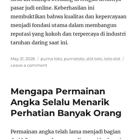
pasar judi online. Keberhasilan ini
membuktikan bahwa kualitas dan kepercayaan
menjadi fondasi utama dalam membangun
reputasi yang kokoh dan terpercaya di industri
taruhan daring saat ini.
Posted
Tags
May 21, 2026
purna toto
,
purnatoto
,
slot toto
,
toto slot
on
on
Leave a comment
Slot
Toto
Premium
Mengapa Permainan
dengan
Sistem
Angka Selalu Menarik
Permainan
Perhatian Banyak Orang
Seru
yang
Membuka
Peluang
Permainan angka telah lama menjadi bagian
Menang