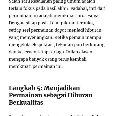
Salah satu kesalahan paling umum adalah
terlalu fokus pada hasil akhir. Padahal, inti dari
permainan ini adalah menikmati prosesnya.
Dengan sikap positif dan pikiran terbuka,
setiap sesi permainan dapat menjadi hiburan
yang menyenangkan. Ketika pemain mampu
mengelola ekspektasi, tekanan pun berkurang
dan keseruan tetap terjaga. Inilah alasan
mengapa banyak orang terus kembali
menikmati permainan ini.
Langkah 5: Menjadikan
Permainan sebagai Hiburan
Berkualitas