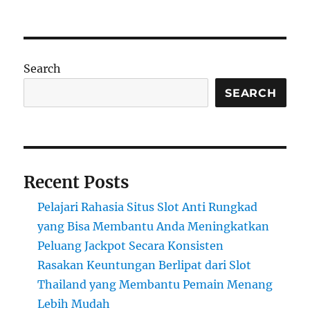
Mengapa
Permainan
Angka
Selalu
Menarik
Search
Perhatian
Banyak
SEARCH
Orang
Recent Posts
Pelajari Rahasia Situs Slot Anti Rungkad
yang Bisa Membantu Anda Meningkatkan
Peluang Jackpot Secara Konsisten
Rasakan Keuntungan Berlipat dari Slot
Thailand yang Membantu Pemain Menang
Lebih Mudah