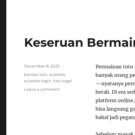
Keseruan Bermain 
Posted
December 8, 2025
Permainan toto s
on
Tags
bandar toto
,
suletoto
,
banyak orang p
suletoto login
,
toto togel
—nyatanya perma
on
Leave a comment
betah. Di era se
Keseruan
platform online,
Bermain
Toto
bisa langsung ga
di
bakal jadi pegan
Era
Digital
Sebelum masuk l