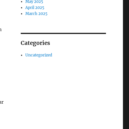
May 2025
April 2025
March 2025
n
Categories
Uncategorized
ar