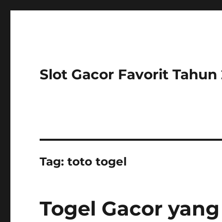
Slot Gacor Favorit Tahu
Tag:
toto togel
Togel Gacor yan