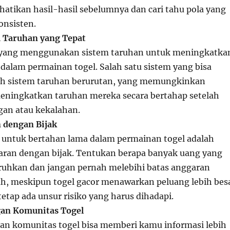
rhatikan hasil-hasil sebelumnya dan cari tahu pola yang
onsisten.
 Taruhan yang Tepat
yang menggunakan sistem taruhan untuk meningkatka
dalam permainan togel. Salah satu sistem yang bisa
ah sistem taruhan berurutan, yang memungkinkan
ningkatkan taruhan mereka secara bertahap setelah
an atau kekalahan.
 dengan Bijak
i untuk bertahan lama dalam permainan togel adalah
ran dengan bijak. Tentukan berapa banyak uang yang
ruhkan dan jangan pernah melebihi batas anggaran
lah, meskipun togel gacor menawarkan peluang lebih bes
etap ada unsur risiko yang harus dihadapi.
an Komunitas Togel
n komunitas togel bisa memberi kamu informasi lebih