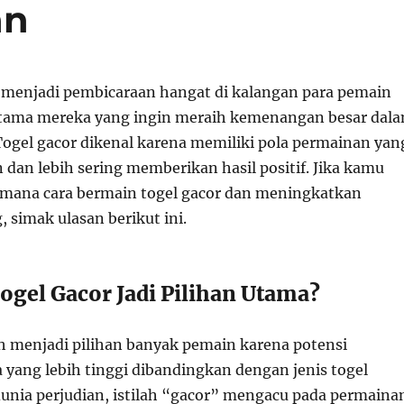
an
i menjadi pembicaraan hangat di kalangan para pemain
rutama mereka yang ingin meraih kemenangan besar dal
 Togel gacor dikenal karena memiliki pola permainan yan
an lebih sering memberikan hasil positif. Jika kamu
imana cara bermain togel gacor dan meningkatkan
 simak ulasan berikut ini.
gel Gacor Jadi Pilihan Utama?
ah menjadi pilihan banyak pemain karena potensi
ang lebih tinggi dibandingkan dengan jenis togel
dunia perjudian, istilah “gacor” mengacu pada permaina