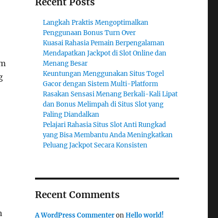
Recent Posts
Langkah Praktis Mengoptimalkan
Penggunaan Bonus Turn Over
Kuasai Rahasia Pemain Berpengalaman
Mendapatkan Jackpot di Slot Online dan
am
Menang Besar
Keuntungan Menggunakan Situs Togel
g
Gacor dengan Sistem Multi-Platform
Rasakan Sensasi Menang Berkali-Kali Lipat
dan Bonus Melimpah di Situs Slot yang
Paling Diandalkan
Pelajari Rahasia Situs Slot Anti Rungkad
yang Bisa Membantu Anda Meningkatkan
Peluang Jackpot Secara Konsisten
Recent Comments
n
A WordPress Commenter
on
Hello world!