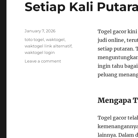
Setiap Kali Putar
Posted
January 7, 2026
Togel gacor kin
on
Tags
toto togel
,
waktogel
,
judi online, te
waktogel link alternatif
,
setiap putaran.
waktogel login
menguntungkan d
on
Leave a comment
ingin tahu baga
Togel
Gacor
peluang menang,
yang
Bikin
Kamu
Mengapa To
Menang
Setiap
Kali
Togel gacor tel
Putaran
kemenangannya y
lainnya. Dalam 