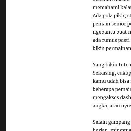
memahami kalau
Ada pola pikir, 
pemain senior p
ngebantu buat n
ada rumus pasti
bikin permainan 
Yang bikin toto
Sekarang, cukup
kamu udah bisa 
beberapa pemain
mengakses dashb
angka, atau nyu
Selain gampang d
harian, minggua