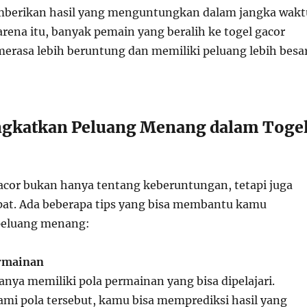
mberikan hasil yang menguntungkan dalam jangka wakt
arena itu, banyak pemain yang beralih ke togel gacor
erasa lebih beruntung dan memiliki peluang lebih besa
ngkatkan Peluang Menang dalam Toge
acor bukan hanya tentang keberuntungan, tetapi juga
epat. Ada beberapa tips yang bisa membantu kamu
eluang menang:
rmainan
anya memiliki pola permainan yang bisa dipelajari.
 pola tersebut, kamu bisa memprediksi hasil yang