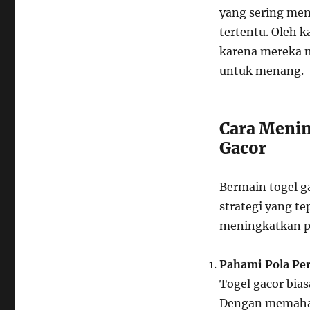
yang sering me
tertentu. Oleh k
karena mereka m
untuk menang.
Cara Meni
Gacor
Bermain togel g
strategi yang t
meningkatkan p
Pahami Pola Pe
Togel gacor bias
Dengan memahami