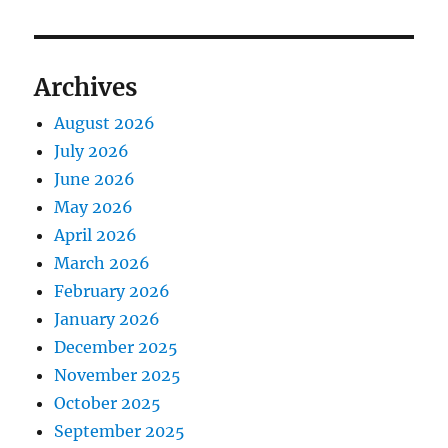
Archives
August 2026
July 2026
June 2026
May 2026
April 2026
March 2026
February 2026
January 2026
December 2025
November 2025
October 2025
September 2025