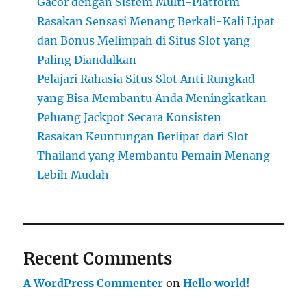
Gacor dengan Sistem Multi-Platform
Rasakan Sensasi Menang Berkali-Kali Lipat
dan Bonus Melimpah di Situs Slot yang
Paling Diandalkan
Pelajari Rahasia Situs Slot Anti Rungkad
yang Bisa Membantu Anda Meningkatkan
Peluang Jackpot Secara Konsisten
Rasakan Keuntungan Berlipat dari Slot
Thailand yang Membantu Pemain Menang
Lebih Mudah
Recent Comments
A WordPress Commenter
on
Hello world!