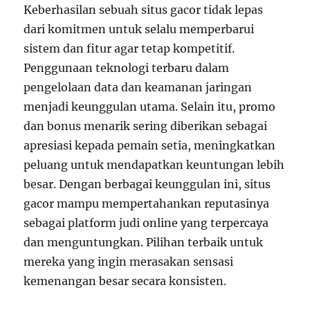
Keberhasilan sebuah situs gacor tidak lepas
dari komitmen untuk selalu memperbarui
sistem dan fitur agar tetap kompetitif.
Penggunaan teknologi terbaru dalam
pengelolaan data dan keamanan jaringan
menjadi keunggulan utama. Selain itu, promo
dan bonus menarik sering diberikan sebagai
apresiasi kepada pemain setia, meningkatkan
peluang untuk mendapatkan keuntungan lebih
besar. Dengan berbagai keunggulan ini, situs
gacor mampu mempertahankan reputasinya
sebagai platform judi online yang terpercaya
dan menguntungkan. Pilihan terbaik untuk
mereka yang ingin merasakan sensasi
kemenangan besar secara konsisten.