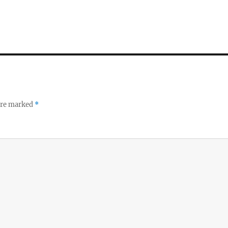
 are marked
*