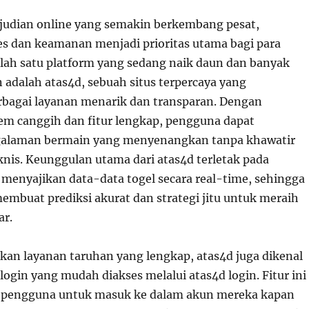
judian online yang semakin berkembang pesat,
 dan keamanan menjadi prioritas utama bagi para
Salah satu platform yang sedang naik daun dan banyak
 adalah atas4d, sebuah situs terpercaya yang
bagai layanan menarik dan transparan. Dengan
m canggih dan fitur lengkap, pengguna dapat
alaman bermain yang menyenangkan tanpa khawatir
knis. Keunggulan utama dari atas4d terletak pada
nyajikan data-data togel secara real-time, sehingga
mbuat prediksi akurat dan strategi jitu untuk meraih
ar.
kan layanan taruhan yang lengkap, atas4d juga dikenal
ogin yang mudah diakses melalui atas4d login. Fitur ini
engguna untuk masuk ke dalam akun mereka kapan