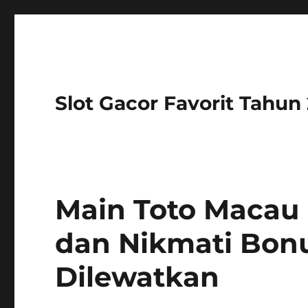
Slot Gacor Favorit Tahu
Main Toto Macau 
dan Nikmati Bonu
Dilewatkan