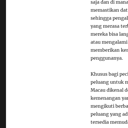
saja dan di man
memastikan data
sehingga penga
yang merasa ter
mereka bisa la
atau mengalami 
memberikan keny
penggunanya.
Khusus bagi pec
peluang untuk m
Macau dikenal d
kemenangan yang
mengikuti berba
peluang yang ad
tersedia memuda