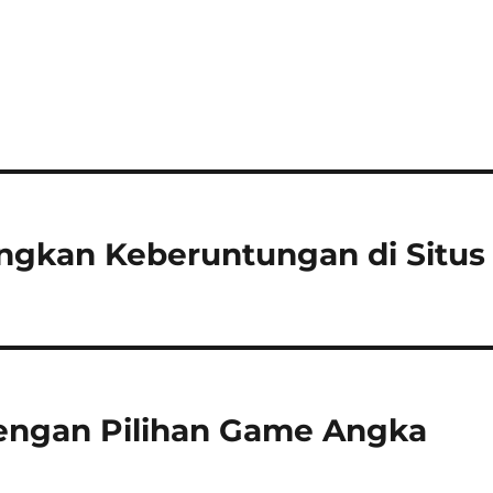
ngkan Keberuntungan di Situs
 dengan Pilihan Game Angka