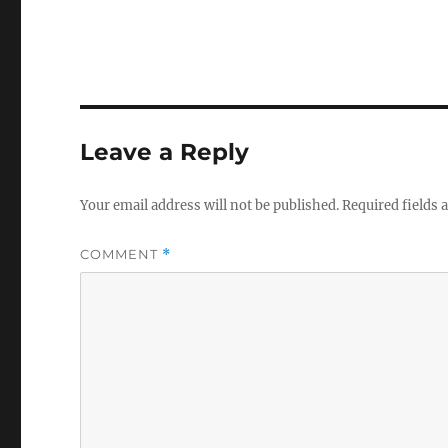
Leave a Reply
Your email address will not be published.
Required fields
COMMENT
*