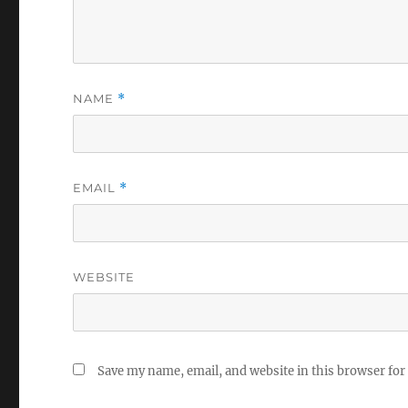
NAME
*
EMAIL
*
WEBSITE
Save my name, email, and website in this browser for