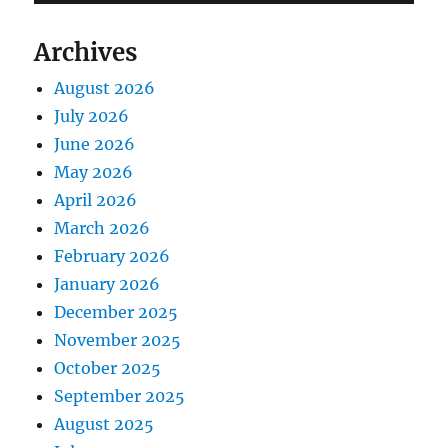
Archives
August 2026
July 2026
June 2026
May 2026
April 2026
March 2026
February 2026
January 2026
December 2025
November 2025
October 2025
September 2025
August 2025