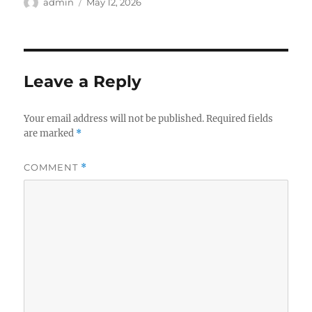
Author
Posted
admin
May 12, 2026
on
Leave a Reply
Your email address will not be published.
Required fields
are marked
*
COMMENT
*