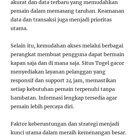
akurat dan data terbaru yang memudahkan
pemain dalam memasang taruhan. Keamanan
data dan transaksi juga menjadi prioritas
utama.
Selain itu, kemudahan akses melalui berbagai
perangkat membuat pengguna dapat bermain
kapan saja dan di mana saja. Situs Togel gacor
menyediakan layanan pelanggan yang
responsif dan support 24 jam, memastikan
setiap kebutuhan pemain terpenuhi tanpa
hambatan. Informasi lengkap tersedia agar
pemain lebih percaya diri.
Faktor keberuntungan dan strategi menjadi
kunci utama dalam meraih kemenangan besar.