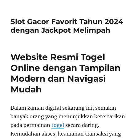
Slot Gacor Favorit Tahun 2024
dengan Jackpot Melimpah
Website Resmi Togel
Online dengan Tampilan
Modern dan Navigasi
Mudah
Dalam zaman digital sekarang ini, semakin
banyak orang yang menunjukkan ketertarikan
pada permainan
togel
secara daring.
Kemudahan akses, keamanan transaksi yang