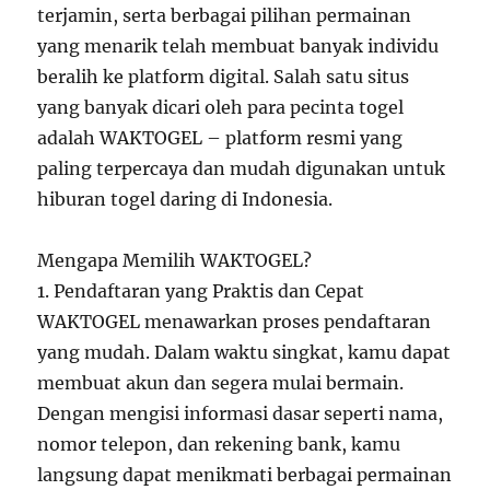
terjamin, serta berbagai pilihan permainan
yang menarik telah membuat banyak individu
beralih ke platform digital. Salah satu situs
yang banyak dicari oleh para pecinta togel
adalah WAKTOGEL – platform resmi yang
paling terpercaya dan mudah digunakan untuk
hiburan togel daring di Indonesia.
Mengapa Memilih WAKTOGEL?
1. Pendaftaran yang Praktis dan Cepat
WAKTOGEL menawarkan proses pendaftaran
yang mudah. Dalam waktu singkat, kamu dapat
membuat akun dan segera mulai bermain.
Dengan mengisi informasi dasar seperti nama,
nomor telepon, dan rekening bank, kamu
langsung dapat menikmati berbagai permainan