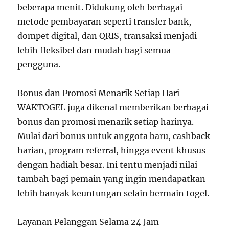
beberapa menit. Didukung oleh berbagai
metode pembayaran seperti transfer bank,
dompet digital, dan QRIS, transaksi menjadi
lebih fleksibel dan mudah bagi semua
pengguna.
Bonus dan Promosi Menarik Setiap Hari
WAKTOGEL juga dikenal memberikan berbagai
bonus dan promosi menarik setiap harinya.
Mulai dari bonus untuk anggota baru, cashback
harian, program referral, hingga event khusus
dengan hadiah besar. Ini tentu menjadi nilai
tambah bagi pemain yang ingin mendapatkan
lebih banyak keuntungan selain bermain togel.
Layanan Pelanggan Selama 24 Jam