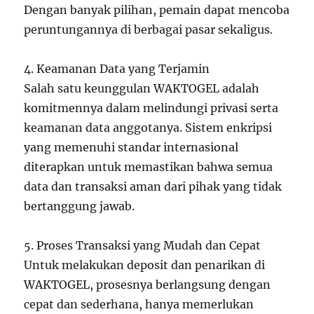
Dengan banyak pilihan, pemain dapat mencoba
peruntungannya di berbagai pasar sekaligus.
4. Keamanan Data yang Terjamin
Salah satu keunggulan WAKTOGEL adalah
komitmennya dalam melindungi privasi serta
keamanan data anggotanya. Sistem enkripsi
yang memenuhi standar internasional
diterapkan untuk memastikan bahwa semua
data dan transaksi aman dari pihak yang tidak
bertanggung jawab.
5. Proses Transaksi yang Mudah dan Cepat
Untuk melakukan deposit dan penarikan di
WAKTOGEL, prosesnya berlangsung dengan
cepat dan sederhana, hanya memerlukan