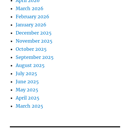
April 2026
March 2026
February 2026
January 2026
December 2025
November 2025
October 2025
September 2025
August 2025
July 2025
June 2025
May 2025
April 2025
March 2025