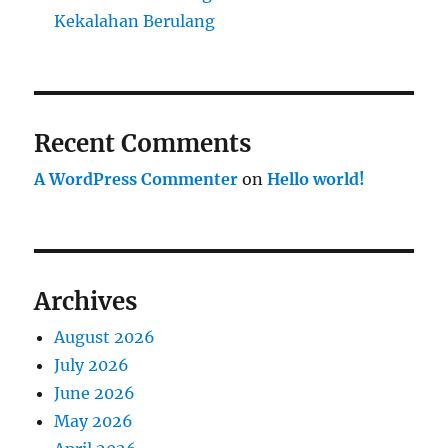
Kekalahan Berulang
Recent Comments
A WordPress Commenter
on
Hello world!
Archives
August 2026
July 2026
June 2026
May 2026