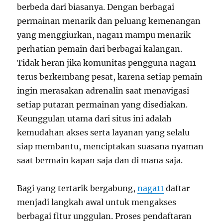
berbeda dari biasanya. Dengan berbagai
permainan menarik dan peluang kemenangan
yang menggiurkan, naga11 mampu menarik
perhatian pemain dari berbagai kalangan.
Tidak heran jika komunitas pengguna naga11
terus berkembang pesat, karena setiap pemain
ingin merasakan adrenalin saat menavigasi
setiap putaran permainan yang disediakan.
Keunggulan utama dari situs ini adalah
kemudahan akses serta layanan yang selalu
siap membantu, menciptakan suasana nyaman
saat bermain kapan saja dan di mana saja.
Bagi yang tertarik bergabung,
naga11
daftar
menjadi langkah awal untuk mengakses
berbagai fitur unggulan. Proses pendaftaran