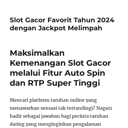
Slot Gacor Favorit Tahun 2024
dengan Jackpot Melimpah
Maksimalkan
Kemenangan Slot Gacor
melalui Fitur Auto Spin
dan RTP Super Tinggi
Mencari platform taruhan online yang
menawarkan sensasi tak tertandingi? Naga11
hadir sebagai jawaban bagi pecinta taruhan
daring yang menginginkan pengalaman