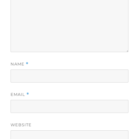
NAME
*
EMAIL
*
WEBSITE