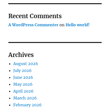
Recent Comments
A WordPress Commenter
on
Hello world!
Archives
August 2026
July 2026
June 2026
May 2026
April 2026
March 2026
February 2026