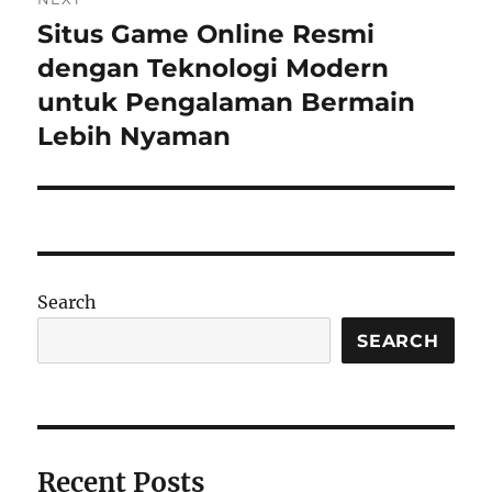
Situs Game Online Resmi
Next
post:
dengan Teknologi Modern
untuk Pengalaman Bermain
Lebih Nyaman
Search
SEARCH
Recent Posts