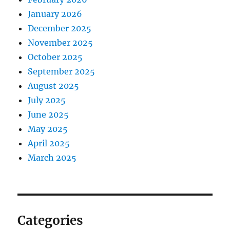
January 2026
December 2025
November 2025
October 2025
September 2025
August 2025
July 2025
June 2025
May 2025
April 2025
March 2025
Categories