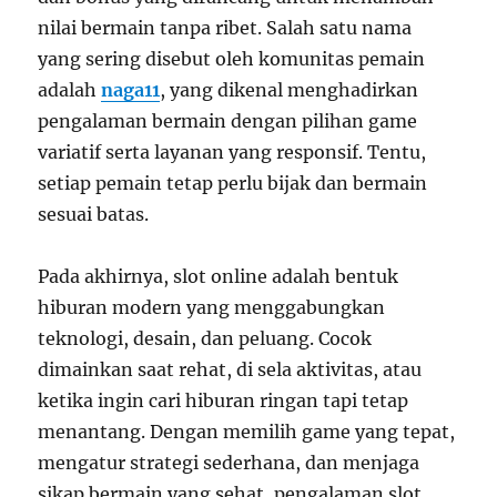
nilai bermain tanpa ribet. Salah satu nama
yang sering disebut oleh komunitas pemain
adalah
naga11
, yang dikenal menghadirkan
pengalaman bermain dengan pilihan game
variatif serta layanan yang responsif. Tentu,
setiap pemain tetap perlu bijak dan bermain
sesuai batas.
Pada akhirnya, slot online adalah bentuk
hiburan modern yang menggabungkan
teknologi, desain, dan peluang. Cocok
dimainkan saat rehat, di sela aktivitas, atau
ketika ingin cari hiburan ringan tapi tetap
menantang. Dengan memilih game yang tepat,
mengatur strategi sederhana, dan menjaga
sikap bermain yang sehat, pengalaman slot