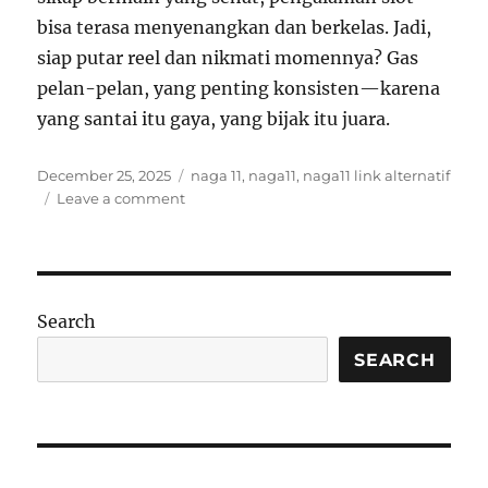
bisa terasa menyenangkan dan berkelas. Jadi,
siap putar reel dan nikmati momennya? Gas
pelan-pelan, yang penting konsisten—karena
yang santai itu gaya, yang bijak itu juara.
Posted
Tags
December 25, 2025
naga 11
,
naga11
,
naga11 link alternatif
on
on
Leave a comment
Sensasi
Main
Slot
Online:
Hiburan
Search
Modern
dengan
SEARCH
Peluang
Menarik