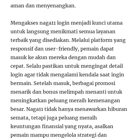
aman dan menyenangkan.
Mengakses naga11 login menjadi kunci utama
untuk langsung menikmati semua layanan
terbaik yang disediakan. Melalui platform yang
responsif dan user-friendly, pemain dapat
masuk ke akun mereka dengan mudah dan
cepat. Selalu pastikan untuk mengingat detail
login agar tidak mengalami kendala saat ingin
bermain. Setelah masuk, berbagai promosi
menarik dan bonus melimpah menanti untuk
meningkatkan peluang meraih kemenangan
besar. Naga11 tidak hanya menawarkan hiburan
semata, tetapi juga peluang meraih
keuntungan finansial yang nyata, asalkan
pemain mampu mengelola strategi dan