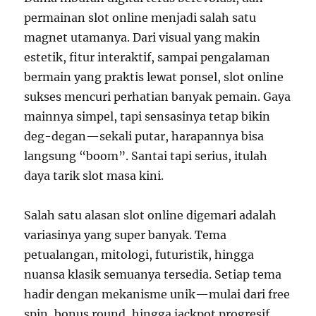
Super
permainan slot online menjadi salah satu
Tinggi
magnet utamanya. Dari visual yang makin
estetik, fitur interaktif, sampai pengalaman
bermain yang praktis lewat ponsel, slot online
sukses mencuri perhatian banyak pemain. Gaya
mainnya simpel, tapi sensasinya tetap bikin
deg-degan—sekali putar, harapannya bisa
langsung “boom”. Santai tapi serius, itulah
daya tarik slot masa kini.
Salah satu alasan slot online digemari adalah
variasinya yang super banyak. Tema
petualangan, mitologi, futuristik, hingga
nuansa klasik semuanya tersedia. Setiap tema
hadir dengan mekanisme unik—mulai dari free
spin, bonus round, hingga jackpot progresif.