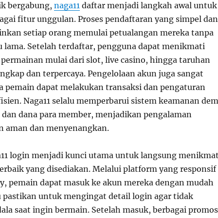
rik bergabung,
naga11
daftar menjadi langkah awal untuk
gai fitur unggulan. Proses pendaftaran yang simpel dan
nkan setiap orang memulai petualangan mereka tanpa
lama. Setelah terdaftar, pengguna dapat menikmati
 permainan mulai dari slot, live casino, hingga taruhan
engkap dan terpercaya. Pengelolaan akun juga sangat
ga pemain dapat melakukan transaksi dan pengaturan
efisien. Naga11 selalu memperbarui sistem keamanan dem
a dan dana para member, menjadikan pengalaman
n aman dan menyenangkan.
11 login menjadi kunci utama untuk langsung menikmat
erbaik yang disediakan. Melalui platform yang responsif
dly, pemain dapat masuk ke akun mereka dengan mudah
u pastikan untuk mengingat detail login agar tidak
la saat ingin bermain. Setelah masuk, berbagai promos