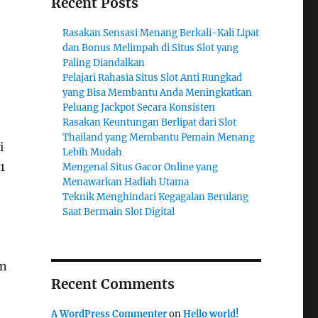
Recent Posts
Rasakan Sensasi Menang Berkali-Kali Lipat
dan Bonus Melimpah di Situs Slot yang
Paling Diandalkan
Pelajari Rahasia Situs Slot Anti Rungkad
yang Bisa Membantu Anda Meningkatkan
Peluang Jackpot Secara Konsisten
Rasakan Keuntungan Berlipat dari Slot
Thailand yang Membantu Pemain Menang
i
Lebih Mudah
1
Mengenal Situs Gacor Online yang
Menawarkan Hadiah Utama
Teknik Menghindari Kegagalan Berulang
Saat Bermain Slot Digital
an
Recent Comments
A WordPress Commenter
on
Hello world!