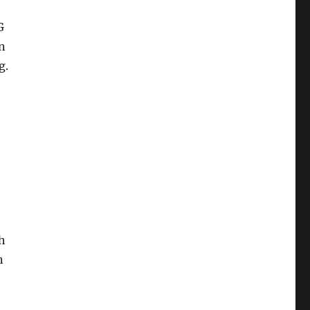
G
n
g.
h
n