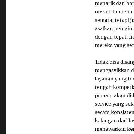
menarik dan bo
meraih kemenan
semata, tetapi 
asalkan pemain
dengan tepat. I
mereka yang se
Tidak bisa disa
mengasyikkan da
layanan yang ter
tengah kompetisi
pemain akan did
service yang sel
secara konsiste
kalangan dari be
menawarkan ken