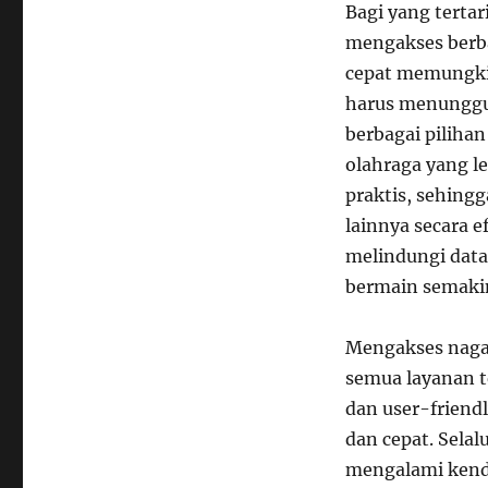
Super
Bagi yang terta
Tinggi
mengakses berba
cepat memungki
harus menunggu 
berbagai pilihan
olahraga yang l
praktis, sehing
lainnya secara 
melindungi dat
bermain semaki
Mengakses naga
semua layanan t
dan user-frien
dan cepat. Selal
mengalami kenda