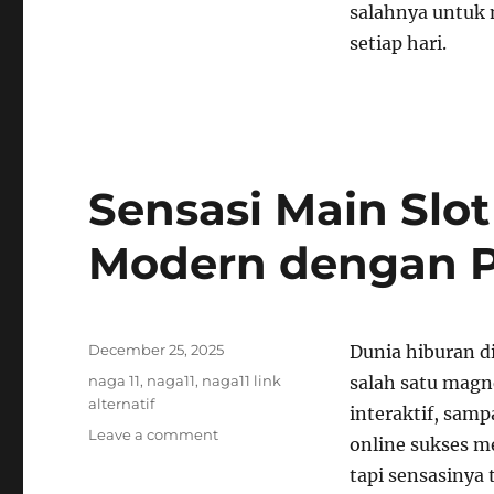
salahnya untuk 
setiap hari.
Sensasi Main Slot
Modern dengan P
Posted
December 25, 2025
Dunia hiburan di
on
Tags
naga 11
,
naga11
,
naga11 link
salah satu magne
alternatif
interaktif, samp
on
Leave a comment
online sukses m
Sensasi
tapi sensasinya
Main