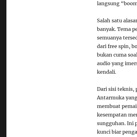
Slot
langsung “boom”.
Online:
Hiburan
Salah satu alasa
Modern
dengan
banyak. Tema pet
Peluang
semuanya terse
Menarik
dari free spin, 
bukan cuma soal
audio yang imers
kendali.
Dari sisi tekni
Antarmuka yang 
membuat pemain 
kesempatan menc
sungguhan. Ini p
kunci biar peng