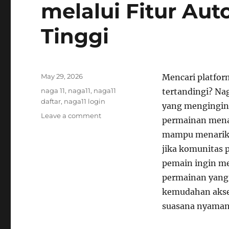
melalui Fitur Au
Tinggi
Posted
May 29, 2026
Mencari platfor
on
Tags
naga 11
,
naga11
,
naga11
tertandingi? Nag
daftar
,
naga11 login
yang mengingink
on
Leave a comment
permainan mena
Maksimalkan
mampu menarik p
Kemenangan
Slot
jika komunitas 
Gacor
pemain ingin me
melalui
permainan yang 
Fitur
Auto
kemudahan akses
Spin
suasana nyaman 
dan
RTP