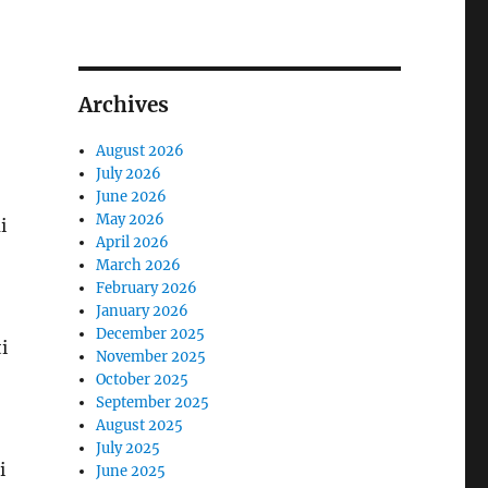
Archives
August 2026
July 2026
June 2026
May 2026
i
April 2026
March 2026
February 2026
January 2026
December 2025
i
November 2025
October 2025
September 2025
August 2025
July 2025
i
June 2025